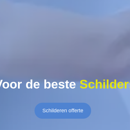
Voor de beste
Schilder
Schilderen offerte