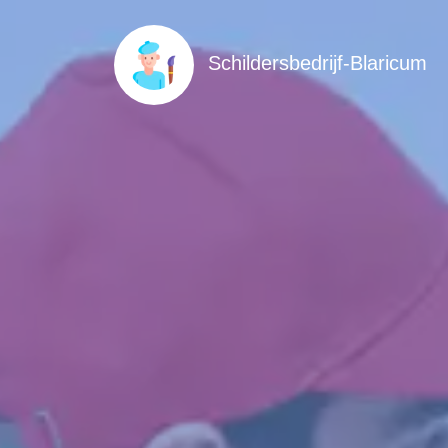
Schildersbedrijf-Blaricum