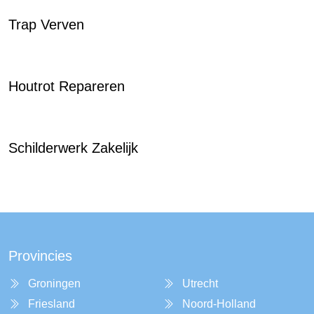
Trap Verven
Houtrot Repareren
Schilderwerk Zakelijk
Provincies
Groningen
Utrecht
Friesland
Noord-Holland