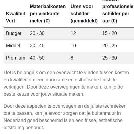
Materiaalkosten
Uren voor
professionele
Kwaliteit
per vierkante
schilder
schilder per
Verf
meter (€)
(gemiddeld)
uur (€)
Budget
20 - 30
12
15 - 20
Middel
30 - 40
10
20 - 25
Premium
40 - 50
8
25 - 30
Het is belangrijk om een evenwicht te vinden tussen kosten
en kwaliteit om een duurzame en esthetische finish te
verkrijgen. Door deze overwegingen te maken, kun je de
beste keuze voor jouw situatie maken.
Door deze aspecten te overwegen en de juiste technieken
toe te passen, kan je ervoor zorgen dat je buitenmuur in
Nederland goed beschermd is en een frisse, esthetische
uitstraling behoudt.