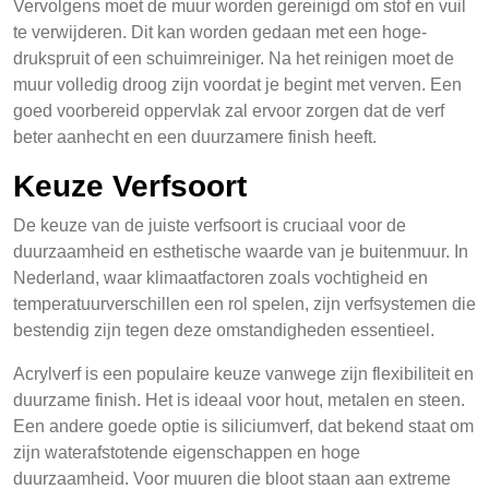
Vervolgens moet de muur worden gereinigd om stof en vuil
te verwijderen. Dit kan worden gedaan met een hoge-
drukspruit of een schuimreiniger. Na het reinigen moet de
muur volledig droog zijn voordat je begint met verven. Een
goed voorbereid oppervlak zal ervoor zorgen dat de verf
beter aanhecht en een duurzamere finish heeft.
Keuze Verfsoort
De keuze van de juiste verfsoort is cruciaal voor de
duurzaamheid en esthetische waarde van je buitenmuur. In
Nederland, waar klimaatfactoren zoals vochtigheid en
temperatuurverschillen een rol spelen, zijn verfsystemen die
bestendig zijn tegen deze omstandigheden essentieel.
Acrylverf is een populaire keuze vanwege zijn flexibiliteit en
duurzame finish. Het is ideaal voor hout, metalen en steen.
Een andere goede optie is siliciumverf, dat bekend staat om
zijn waterafstotende eigenschappen en hoge
duurzaamheid. Voor muuren die bloot staan aan extreme