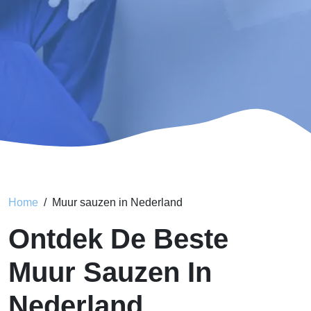
Home
Muur sauzen in Nederland
Ontdek De Beste
Muur Sauzen In
Nederland