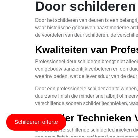
Door schilderen
Door het schilderen van deuren is een belangr
waar historische gebouwen naast moderne archite
de voordelen van deur schilderen, de verschil
Kwaliteiten van Profe
Professioneel deur schilderen brengt niet alle
een gebouw aanzienlijk verbeteren en een duid
weerinvloeden, wat de levensduur van de deur 
Door een professionele schilder aan te winnen,
duurzame finish die minder snel afbrijt of meer
verschillende soorten schilderijtechnieken, wa
Schilder Technieken 
Schilderen offerte
Er bestaan verschillende schildertechnieken di
een ruwe finish, dat de verf beter kan hechten