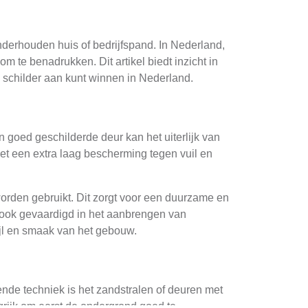
derhouden huis of bedrijfspand. In Nederland,
 te benadrukken. Dit artikel biedt inzicht in
 schilder aan kunt winnen in Nederland.
n goed geschilderde deur kan het uiterlijk van
et een extra laag bescherming tegen vuil en
worden gebruikt. Dit zorgt voor een duurzame en
jn ook gevaardigd in het aanbrengen van
ijl en smaak van het gebouw.
ende techniek is het zandstralen of deuren met
ngrijk om eerst de ondergrond goed te