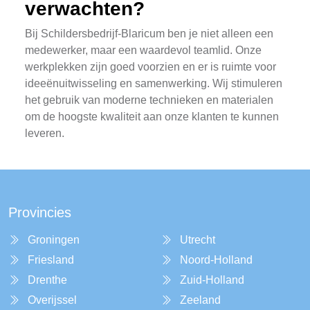
verwachten?
Bij Schildersbedrijf-Blaricum ben je niet alleen een
medewerker, maar een waardevol teamlid. Onze
werkplekken zijn goed voorzien en er is ruimte voor
ideeënuitwisseling en samenwerking. Wij stimuleren
het gebruik van moderne technieken en materialen
om de hoogste kwaliteit aan onze klanten te kunnen
leveren.
Provincies
Groningen
Utrecht
Friesland
Noord-Holland
Drenthe
Zuid-Holland
Overijssel
Zeeland