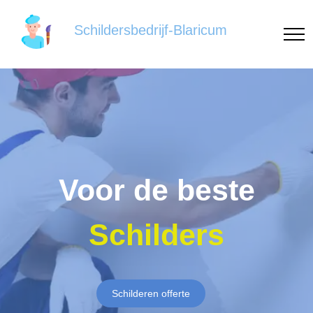
Schildersbedrijf-Blaricum
Voor de beste
Schilders
Schilderen offerte