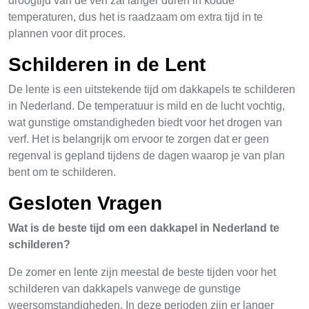
droogtijd van de verf zal langer duren in koude
temperaturen, dus het is raadzaam om extra tijd in te
plannen voor dit proces.
Schilderen in de Lent
De lente is een uitstekende tijd om dakkapels te schilderen
in Nederland. De temperatuur is mild en de lucht vochtig,
wat gunstige omstandigheden biedt voor het drogen van
verf. Het is belangrijk om ervoor te zorgen dat er geen
regenval is gepland tijdens de dagen waarop je van plan
bent om te schilderen.
Gesloten Vragen
Wat is de beste tijd om een dakkapel in Nederland te
schilderen?
De zomer en lente zijn meestal de beste tijden voor het
schilderen van dakkapels vanwege de gunstige
weersomstandigheden. In deze perioden zijn er langer